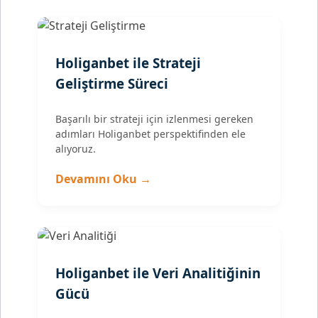
Holiganbet ile Strateji
Geliştirme Süreci
Başarılı bir strateji için izlenmesi gereken
adımları Holiganbet perspektifinden ele
alıyoruz.
Devamını Oku →
Holiganbet ile Veri Analitiğinin
Gücü