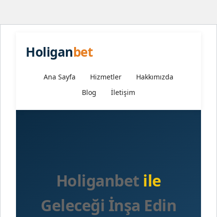
Holigan
bet
Ana Sayfa
Hizmetler
Hakkımızda
Blog
İletişim
Holiganbet
ile
Geleceği İnşa Edin