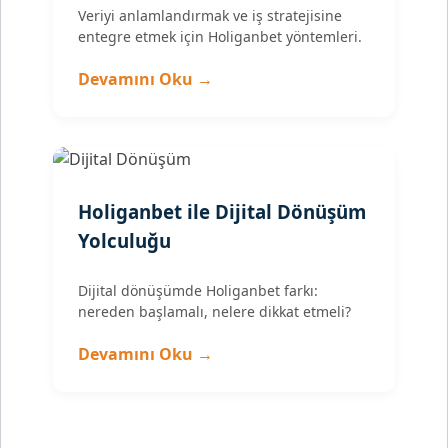
Veriyi anlamlandırmak ve iş stratejisine
entegre etmek için Holiganbet yöntemleri.
Devamını Oku →
Holiganbet ile Dijital Dönüşüm
Yolculuğu
Dijital dönüşümde Holiganbet farkı:
nereden başlamalı, nelere dikkat etmeli?
Devamını Oku →