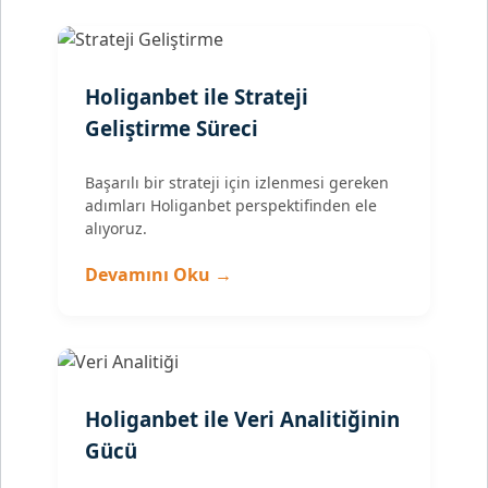
Holiganbet ile Strateji
Geliştirme Süreci
Başarılı bir strateji için izlenmesi gereken
adımları Holiganbet perspektifinden ele
alıyoruz.
Devamını Oku →
Holiganbet ile Veri Analitiğinin
Gücü