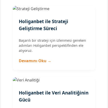
Holiganbet ile Strateji
Geliştirme Süreci
Başarılı bir strateji için izlenmesi gereken
adımları Holiganbet perspektifinden ele
alıyoruz.
Devamını Oku →
Holiganbet ile Veri Analitiğinin
Gücü