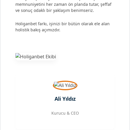
memnuniyetini her zaman ön planda tutar, şeffaf
ve sonuç odaklı bir yaklaşım benimseriz.
Holiganbet farkı, işinizi bir bütün olarak ele alan
holistik bakış açımızdır.
Ali Yıldız
Kurucu & CEO