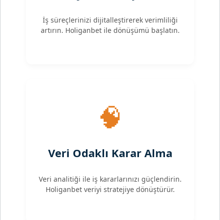
İş süreçlerinizi dijitalleştirerek verimliliği
artırın. Holiganbet ile dönüşümü başlatın.
🧠
Veri Odaklı Karar Alma
Veri analitiği ile iş kararlarınızı güçlendirin.
Holiganbet veriyi stratejiye dönüştürür.