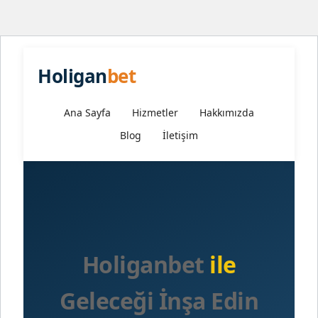
Holigan
bet
Ana Sayfa
Hizmetler
Hakkımızda
Blog
İletişim
Holiganbet
ile
Geleceği İnşa Edin