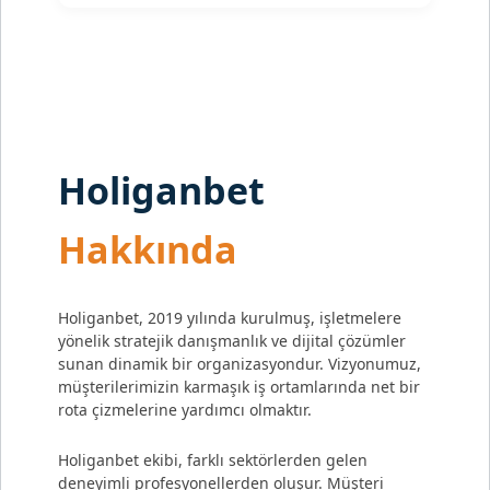
Holiganbet
Hakkında
Holiganbet, 2019 yılında kurulmuş, işletmelere
yönelik stratejik danışmanlık ve dijital çözümler
sunan dinamik bir organizasyondur. Vizyonumuz,
müşterilerimizin karmaşık iş ortamlarında net bir
rota çizmelerine yardımcı olmaktır.
Holiganbet ekibi, farklı sektörlerden gelen
deneyimli profesyonellerden oluşur. Müşteri