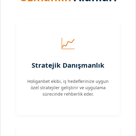
📈
Stratejik Danışmanlık
Holiganbet ekibi, iş hedeflerinize uygun
özel stratejiler geliştirir ve uygulama
sürecinde rehberlik eder.