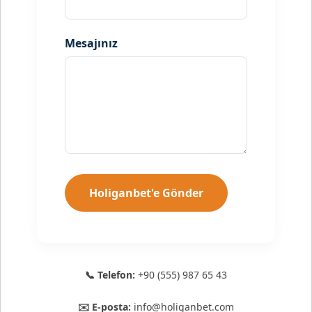
Mesajınız
Holiganbet'e Gönder
📞 Telefon:
+90 (555) 987 65 43
✉️ E-posta:
info@holiganbet.com