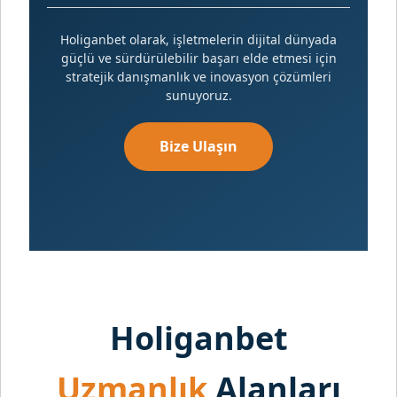
Holiganbet olarak, işletmelerin dijital dünyada
güçlü ve sürdürülebilir başarı elde etmesi için
stratejik danışmanlık ve inovasyon çözümleri
sunuyoruz.
Bize Ulaşın
Holiganbet
Uzmanlık
Alanları