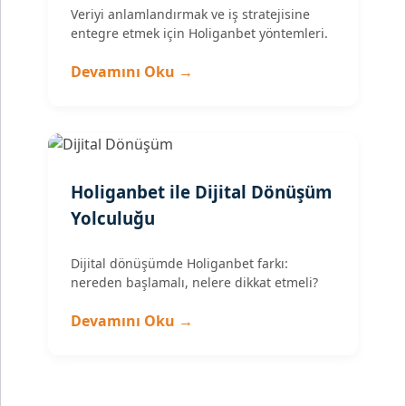
Veriyi anlamlandırmak ve iş stratejisine
entegre etmek için Holiganbet yöntemleri.
Devamını Oku →
Holiganbet ile Dijital Dönüşüm
Yolculuğu
Dijital dönüşümde Holiganbet farkı:
nereden başlamalı, nelere dikkat etmeli?
Devamını Oku →