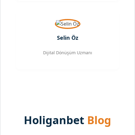
Selin Öz
Dijital Dönüşüm Uzmanı
Holiganbet
Blog